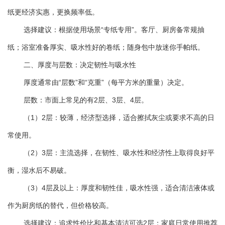
纸更经济实惠，更换频率低。
选择建议：根据使用场景“专纸专用”。客厅、厨房备常规抽
纸；浴室准备厚实、吸水性好的卷纸；随身包中放迷你手帕纸。
二、厚度与层数：决定韧性与吸水性
厚度通常由“层数”和“克重”（每平方米的重量）决定。
层数：市面上常见的有2层、3层、4层。
（1）2层：较薄，经济型选择，适合擦拭灰尘或要求不高的日
常使用。
（2）3层：主流选择，在韧性、吸水性和经济性上取得良好平
衡，湿水后不易破。
（3）4层及以上：厚度和韧性佳，吸水性强，适合清洁液体或
作为厨房纸的替代，但价格较高。
选择建议：追求性价比和基本清洁可选2层；家庭日常使用推荐