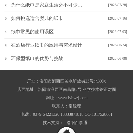
为什么纸巾是家庭生活必不可少的物品
[2026-07-28]
如何挑选适合婴儿的纸巾
[2026-07-16]
纸巾常见的使用误区
[2026-07-03]
在酒店行业纸巾的应用与需求设计
[2026-06-24]
环保型纸巾的优势与挑战
[2026-06-08]
厂址：洛阳市涧西区谷水解放街23号北30米
店面地址：洛阳市涧西区南昌路8号 科学技术馆正对面
网址：
www.lyhwzj.com
联系人：常经理
电话：0379-64221320 13333871818 QQ:1017528661
技术支持：
洛阳百事通