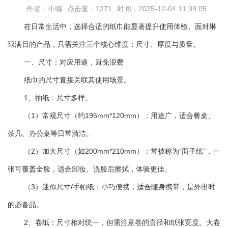
作者：小编
点击量：1271
时间：2025-12-04 11:39:05
在日常生活中，选择合适的纸巾能显著提升使用体验。面对琳
琅满目的产品，只需关注三个核心维度：尺寸、厚度与质量。
一、尺寸：对应用途，避免浪费
纸巾的尺寸直接关联其使用场景。
1、抽纸：尺寸多样。
（1）常规尺寸（约195mm*120mm）：用途广，适合餐桌、
茶几、办公桌等日常清洁。
（2）加大尺寸（如200mm*210mm）：常被称为“面子纸”，一
张可覆盖全脸，适合卸妆、洗脸后擦拭，体验更佳。
（3）迷你尺寸/手帕纸：小巧便携，适合随身携带，是外出时
的必备品。
2、卷纸：尺寸相对统一，但需注意卷的直径和纸张宽度。大卷