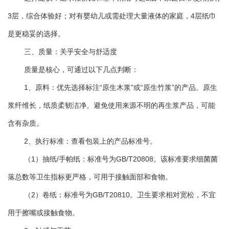
3层，综合体验好；对有婴幼儿或需处理大量液体的家庭，4层纸巾
是更稳妥的选择。
三、质量：关乎安全与舒适度
质量是核心，可通过以下几点判断：
1、原料：优先选择标注“原生木浆”或“原生竹浆”的产品。原生
浆纤维长，纸质柔韧洁净。避免使用来源不明的再生浆产品，可能
含有杂质。
2、执行标准：查看包装上的产品标准号。
（1）抽纸/手帕纸：标准号为GB/T20808。该标准要求细菌菌
落总数等卫生指标更严格，可用于接触面部和食物。
（2）卷纸：标准号为GB/T20810。卫生要求相对宽松，不宜
用于擦嘴或接触食物。