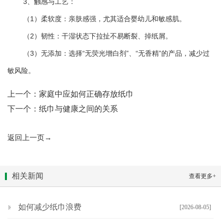
3、触感与工艺：
（1）柔软度：亲肤感强，尤其适合婴幼儿和敏感肌。
（2）韧性：干湿状态下拉扯不易断裂、掉纸屑。
（3）无添加：选择“无荧光增白剂”、“无香精”的产品，减少过
敏风险。
上一个：
家庭中应如何正确存放纸巾
下一个：
纸巾与健康之间的关系
返回上一页→
相关新闻
查看更多+
如何减少纸巾浪费
[2026-08-05]