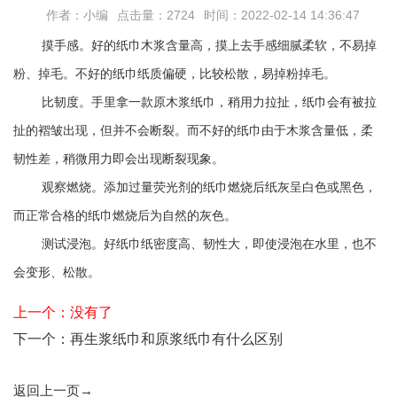
作者：小编
点击量：2724
时间：2022-02-14 14:36:47
摸手感。好的纸巾木浆含量高，摸上去手感细腻柔软，不易掉
粉、掉毛。不好的纸巾纸质偏硬，比较松散，易掉粉掉毛。
比韧度。手里拿一款原木浆纸巾，稍用力拉扯，纸巾会有被拉
扯的褶皱出现，但并不会断裂。而不好的纸巾由于木浆含量低，柔
韧性差，稍微用力即会出现断裂现象。
观察燃烧。添加过量荧光剂的纸巾燃烧后纸灰呈白色或黑色，
而正常合格的纸巾燃烧后为自然的灰色。
测试浸泡。好纸巾纸密度高、韧性大，即使浸泡在水里，也不
会变形、松散。
上一个：没有了
下一个：
再生浆纸巾和原浆纸巾有什么区别
返回上一页→