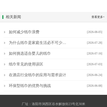
相关新闻
查看更多+
如何减少纸巾浪费
[2026-08-05]
为什么纸巾是家庭生活必不可少的物品
[2026-07-28]
如何挑选适合婴儿的纸巾
[2026-07-16]
纸巾常见的使用误区
[2026-07-03]
在酒店行业纸巾的应用与需求设计
[2026-06-24]
环保型纸巾的优势与挑战
[2026-06-08]
厂址：洛阳市涧西区谷水解放街23号北30米